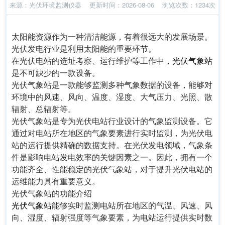
来源：
光伏环境监测仪器
更新时间：2026-08-06
浏览次数：1234次
太阳能资源作为一种清洁能源，有着很远大的发展场景。
光伏发电行业是利用太阳能的重要环节。
在光伏电站的选址考察、运行维护等工作中，
光伏气象站
是不可缺少的一款设备。
光伏气象站是一款能够监测多种气象数据的设备，能够对
环境中的风速、风向、温度、湿度、大气压力、光照、散
辐射、总辐射等。
光伏气象站是专为光伏电站
行业
设计的气象监测设备。它
通过对电站所在地区的气象要素进行实时监测，为光伏电
站的运行提供精确的数据支持。在光伏发电领域，气象条
件是影响电站发电效率的关键因素之一。因此，拥有一个
功能齐全、性能稳定的光伏气象站，对于提升光伏电站的
运维
能力
具有重要意义。
光伏气象站的功能介绍
光伏气象站
能够实时监测电站所在地区的气温、风速、风
向、湿度、辐射强度等气象要素，为电站运行提供实时数