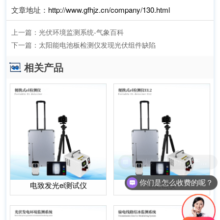
文章地址：
http://www.gfhjz.cn/company/130.html
上一篇：
光伏环境监测系统-气象百科
下一篇：
太阳能电池板检测仪发现光伏组件缺陷
相关产品
你们是怎么收费的呢？
电致发光el测试仪
el测试仪