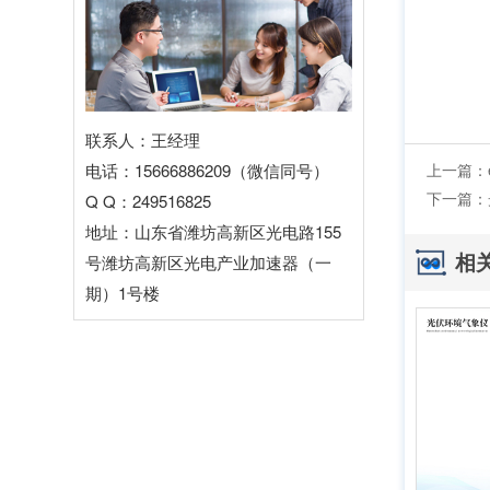
联系人：王经理
电话：15666886209（微信同号）
上一篇：
下一篇：
Q Q：249516825
地址：山东省潍坊高新区光电路155
相
号潍坊高新区光电产业加速器（一
期）1号楼