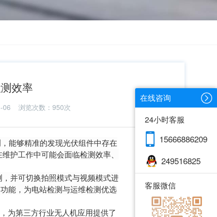
检测效率
在线咨询
-06
浏览次数：950次
24小时客服
15666886209
测，能够精准的发现光伏组件中存在
在维护工作中可能会面临检测效率、
249516825
测，并可切换拍照模式与视频模式进
客服微信
测功能，为电站检测与运维检测优选
分钟，为第三⽅⾏业⽆⼈机应⽤提供了