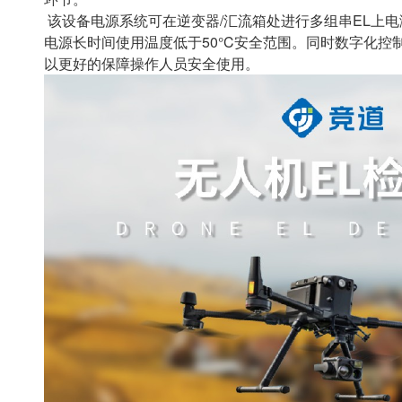
该设备电源系统可在逆变器/汇流箱处进⾏多组串EL上
电源长时间使⽤温度低于50°C安全范围。同时数字化控
以更好的保障操作⼈员安全使⽤。