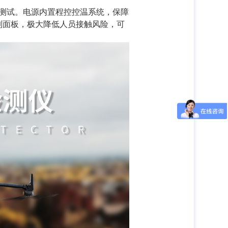
电测试。电源内置程控控温系统，保障
制⾯板，极⼤降低⼈员接触风险，可