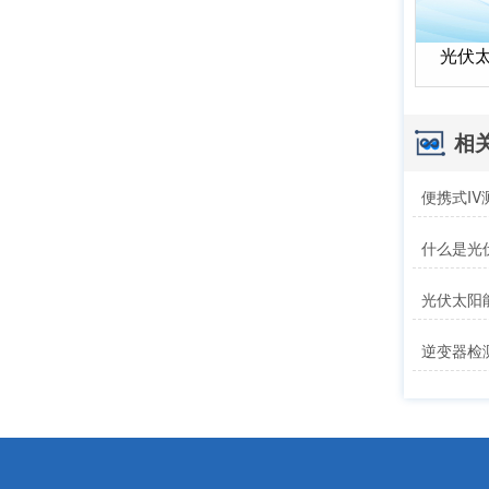
光伏
相
便携式I
什么是光
光伏太阳
逆变器检