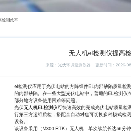
高检测效率
无人机el检测仪提高
来源：
光伏环境监测仪器
更新时间：2026-08
el检测仪
应⽤于光伏电站的⽅阵组件EL内部缺陷质量检
的内部缺陷。在一些大型光伏电站中，普通的EL检测仪
部分地方设备使用困难等问题。
光伏
⽆⼈机EL检测仪
可快速⾼效的完成光伏电站质量检
⾏第三⽅运维质检，搭配全⾃动对焦可切换多种模式检
设备。
该设备采⽤（M300 RTK）⽆⼈机，单次续航长达55