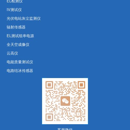
EL检测仪
IV测试仪
光伏电站灰尘监测仪
辐射传感器
EL测试组串电源
全天空成像仪
云高仪
电能质量测试仪
电路结冰传感器
客服微信