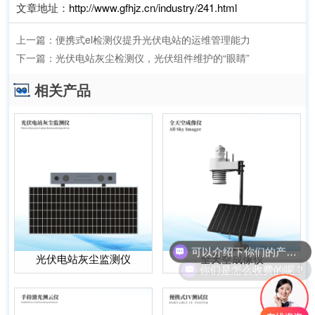
文章地址：
http://www.gfhjz.cn/industry/241.html
上一篇：
便携式el检测仪提升光伏电站的运维管理能力
下一篇：
光伏电站灰尘检测仪，光伏组件维护的“眼睛”
相关产品
可以介绍下你们的产品么？
光伏电站灰尘监测仪
全天空成像仪
你们是怎么收费的呢？